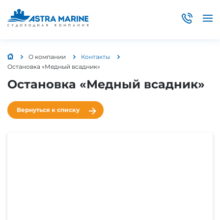
О компании
Контакты
Остановка «Медный всадник»
Остановка «Медный всадник»
Вернуться к списку