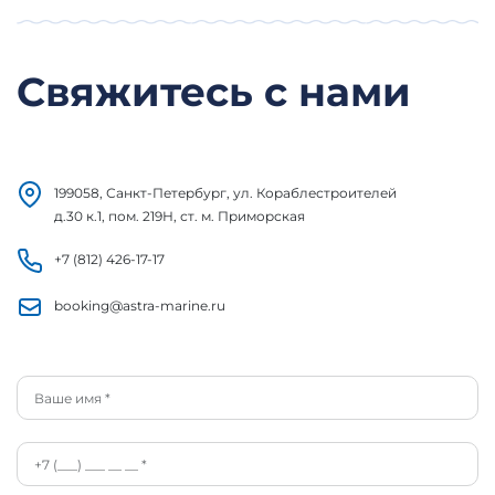
Свяжитесь с нами
199058, Санкт-Петербург, ул. Кораблестроителей
д.30 к.1, пом. 219Н, ст. м. Приморская
+7 (812) 426-17-17
booking@astra-marine.ru