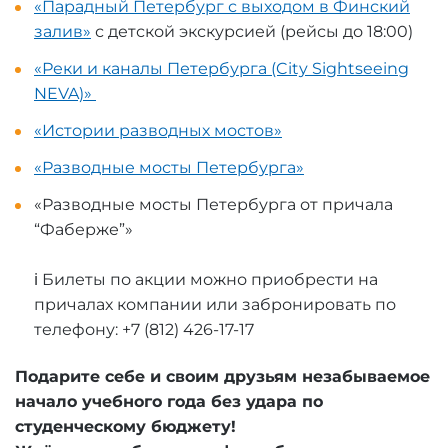
«Парадный Петербург с выходом в Финский
залив»
с детской экскурсией (рейсы до 18:00)
«Реки и каналы Петербурга (City Sightseeing
NEVA)»
«Истории разводных мостов»
«Разводные мосты Петербурга»
«Разводные мосты Петербурга от причала
“Фаберже”»
ℹ️ Билеты по акции можно приобрести на
причалах компании или забронировать по
телефону: +7 (812) 426-17-17
Подарите себе и своим друзьям незабываемое
начало учебного года без удара по
студенческому бюджету!