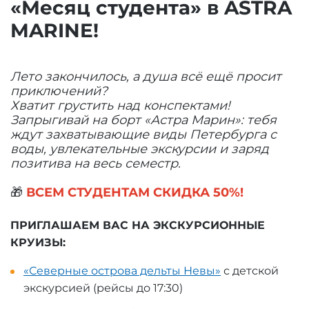
«Месяц студента» в ASTRA
MARINE!
Лето закончилось, а душа всё ещё просит
приключений?
Хватит грустить над конспектами!
Запрыгивай на борт «Астра Марин»: тебя
ждут захватывающие виды Петербурга с
воды, увлекательные экскурсии и заряд
позитива на весь семестр.
🎁
ВСЕМ СТУДЕНТАМ СКИДКА 50%!
ПРИГЛАШАЕМ ВАС НА ЭКСКУРСИОННЫЕ
КРУИЗЫ:
«Северные острова дельты Невы»
с детской
экскурсией (рейсы до 17:30)