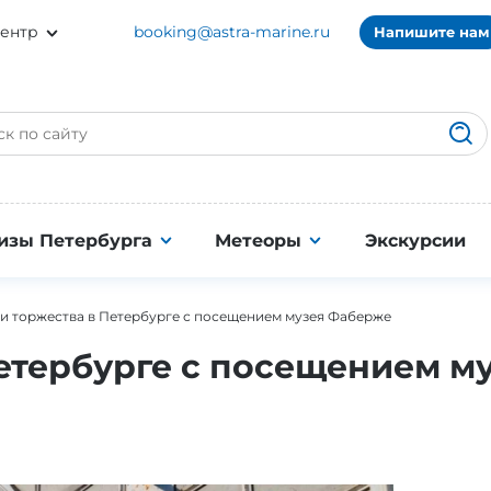
ентр
booking@astra-marine.ru
Напишите нам
изы Петербурга
Метеоры
Экскурсии
и торжества в Петербурге с посещением музея Фаберже
Петербурге с посещением м