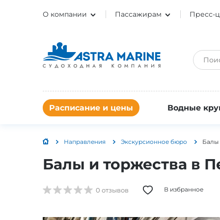
О компании
Пассажирам
Пресс-ц
Расписание и цены
Водные кру
Направления
Экскурсионное бюро
Балы 
Балы и торжества в 
В избранное
0 отзывов