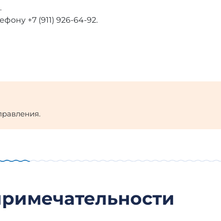
.
фону +7 (911) 926-64-92.
правления.
примечательности