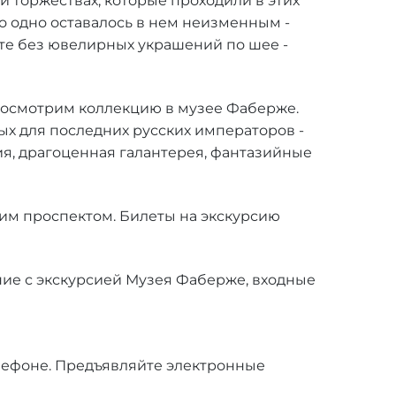
 торжествах, которые проходили в этих
о одно оставалось в нем неизменным -
ете без ювелирных украшений по шее -
посмотрим коллекцию в музее Фаберже.
х для последних русских императоров -
ия, драгоценная галантерея, фантазийные
ским проспектом. Билеты на экскурсию
ение с экскурсией Музея Фаберже, входные
телефоне. Предъявляйте электронные