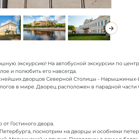
шную экскурсию! На автобусной экскурсии по цент
лое и полюбить его навсегда.
аснейших дворцов Северной Столицы - Нарышкиных-
огов в мире. Дворец расположен в парадной части 
от Гостиного двора.
Петербурга, посмотрим на дворцы и особняки петер