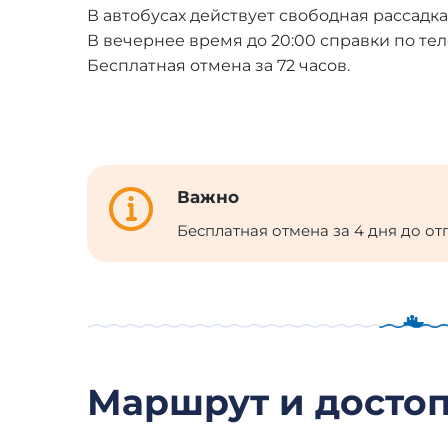
В автобусах действует свободная рассадка
В вечернее время до 20:00 справки по теле
Бесплатная отмена за 72 часов.
Важно
Бесплатная отмена за 4 дня до от
Маршрут и досто