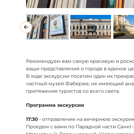
Рекомендуем вам самую красивую и роско
ваши представления о городе в единое це
В ходе экскурсии посетим один их прекр
частный музей Фаберже, не имеющий анал
притяжения туристов со всего света.
Программа экскурсии
17:30
- отправление на вечернюю экскурию 
Проедем с вами по Парадной части Санкт-