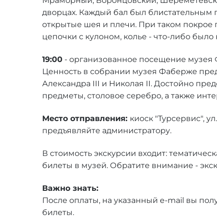
Мраморный, Воронцовский, Шереметевский
дворцах. Каждый бал был блистательным п
открытые шея и плечи. При таком покрое 
цепочки с кулоном, колье - что-либо было
19:00
- организованное посещение музея 
Ценность в собрании музея Фаберже пред
Александра III и Николая II. Достойно п
предметы, столовое серебро, а также инт
Место отправления:
киоск "Турсервис", у
предъявляйте администратору.
В стоимость экскурсии входит: тематичес
билеты в музей. Обратите внимание - экск
Важно знать:
После оплаты, на указанный e-mail вы по
билеты.