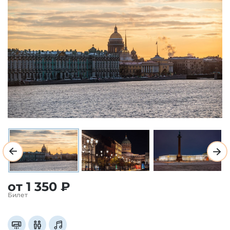
от 1 350
₽
Билет