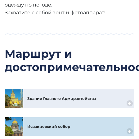
одежду по погоде.
Захватите с собой зонт и фотоаппарат!
Маршрут и
достопримечательно
Здание Главного Адмиралтейства
Исаакиевский собор