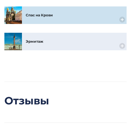
Спас на Крови
Эрмитаж
Отзывы