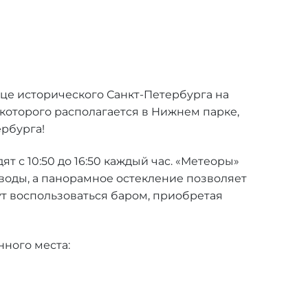
дце исторического Санкт-Петербурга на
 которого располагается в Нижнем парке,
ербурга!
т с 10:50 до 16:50 каждый час. «Метеоры»
оды, а панорамное остекление позволяет
т воспользоваться баром, приобретая
нного места: