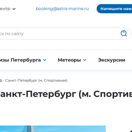
ентр
booking@astra-marine.ru
Напишите нам
изы Петербурга
Метеоры
Экскурсии
 - Санкт-Петербург (м. Спортивная)
анкт-Петербург (м. Спорти