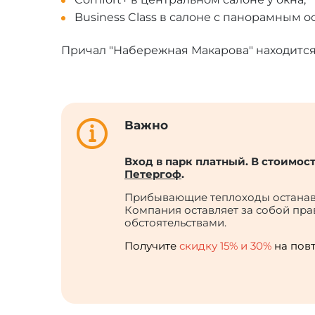
Business Class в салоне с панорамным ос
Причал "Набережная Макарова" находится
Важно
Вход в парк платный. В стоимос
Петергоф
.
Прибывающие теплоходы останавл
Компания оставляет за собой пр
обстоятельствами.
Получите
скидку 15% и 30%
на пов