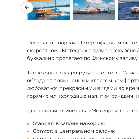
Погуляв по паркам Петергофа, вы можете 
скоростном «Метеоре» с аудио-экскурсией
буквально пролетает по Финскому заливу. 
Теплоходы по маршруту Петергоф – Санкт-П
обладают повышенным классом комфорта, 
любоваться прекрасными видами во время
горячие или холодные напитки, сэндвичи 
Цена онлайн билета на «Метеор» из Петер
Standart в салоне на корме;
Comfort в центральном салоне;
Comfort+ в центральном салоне у окна;