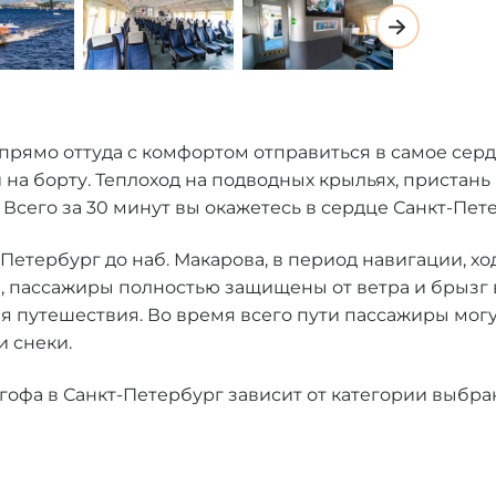
прямо оттуда с комфортом отправиться в самое сер
 на борту. Теплоход на подводных крыльях, пристань
Всего за 30 минут вы окажетесь в сердце Санкт-Пет
етербург до наб. Макарова, в период навигации, ходя
пассажиры полностью защищены от ветра и брызг в
 путешествия. Во время всего пути пассажиры могу
и снеки.
гофа в Санкт-Петербург зависит от категории выбра