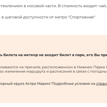
теклением в носовой части. В стоимость входит: чай,
 в шаговой доступности от метро "Спортивная"
ть билета на метеор не входит билет в парк, его Вы п
иваются на причале, расположенном в Нижнем Парке Г
аво изменения маршрута и расписания в связи с погод
торный круиз Астра Марин! Подробные условия на
стран