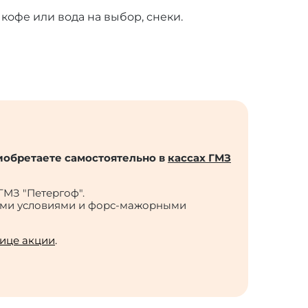
 кофе или вода на выбор, снеки.
риобретаете самостоятельно в
кассах ГМЗ
МЗ "Петергоф".
ными условиями и форс-мажорными
ице акции
.