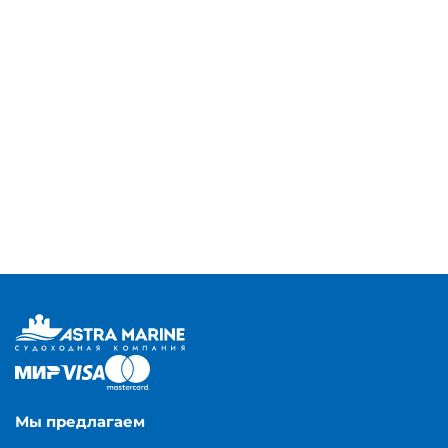
Мы предлагаем