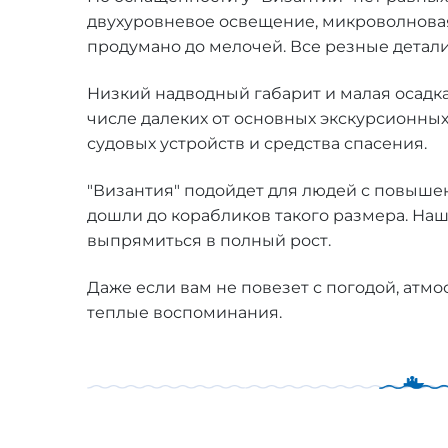
двухуровневое освещение, микроволновая 
продумано до мелочей. Все резные детали
Низкий надводный габарит и малая осадка
числе далеких от основных экскурсионны
судовых устройств и средства спасения.
"Византия" подойдет для людей с повыше
дошли до корабликов такого размера. Наш 
выпрямиться в полный рост.
Даже если вам не повезет с погодой, атмо
теплые воспоминания.