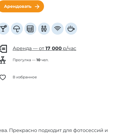
Арендовать
Аренда — от
17 000
р/час
Прогулка —
10
чел.
В избранное
ева. Прекрасно подходит для фотосессий и