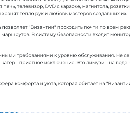
печь, телевизор, DVD с караоке, магнитола, розетки
 хранят тепло рук и любовь мастеров создавших их.
 позволяет "Византии" проходить почти по всем река
х маршрутов. В систему безопасности входит монит
нными требованиями к уровню обслуживания. Не секр
катер - приятное исключение. Это лимузин на воде, 
сфера комфорта и уюта, которая обитает на "Византи