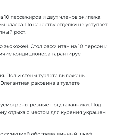
 10 пассажиров и двух членов экипажа.
класса. По качеству отделки не уступает
лный рост.
 экокожей. Стол рассчитан на 10 персон и
личие кондиционера гарантирует
я. Пол и стены туалета выложены
 Элегантная раковина в туалете
едусмотрены резные подстаканники. Под
ну отдыха с местом для курения украшен
 с функцией обогрева, винный шкаф,