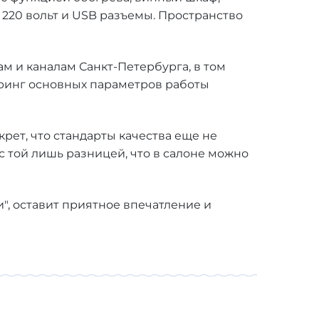
 220 вольт и USB разъемы. Пространство
м и каналам Санкт-Петербурга, в том
оринг основных параметров работы
ет, что стандарты качества еще не
с той лишь разницей, что в салоне можно
и", оставит приятное впечатление и