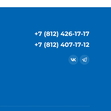
+7 (812) 426-17-17
+7 (812) 407-17-12