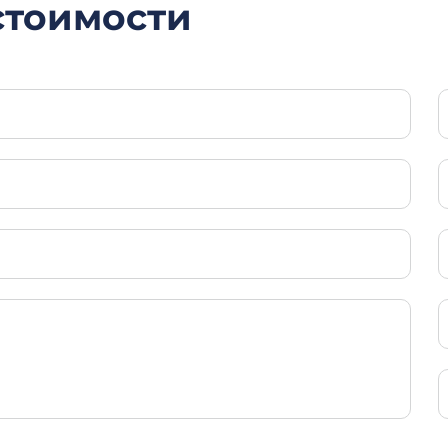
 стоимости