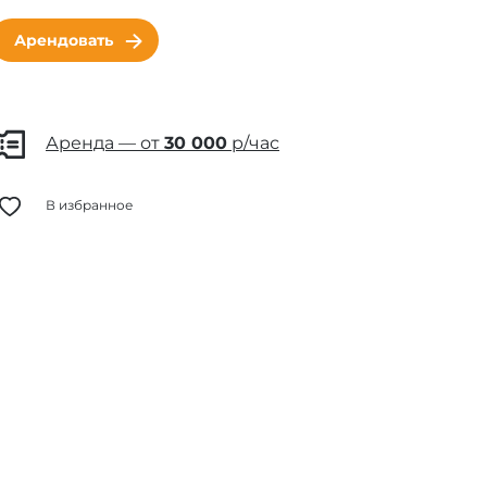
Арендовать
Аренда — от
30 000
р/час
В избранное