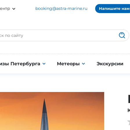
ентр
booking@astra-marine.ru
Напишите нам
изы Петербурга
Метеоры
Экскурсии