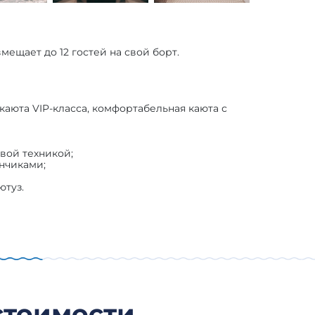
мещает до 12 гостей на свой борт.
 каюта VIP-класса, комфортабельная каюта с
вой техникой;
анчиками;
ютуз.
 стоимости