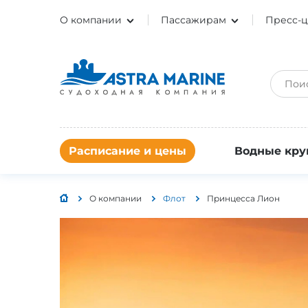
О компании
Пассажирам
Пресс-ц
Расписание и цены
Водные кру
О компании
Флот
Принцесса Лион